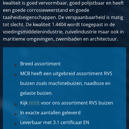
kwaliteit is goed vervormbaar, goed polijstbaar en heeft
een goede corrosieweerstand en goede
taaiheidseigenschappen. De verspaanbaarheid is matig
tot slecht. De kwaliteit 1.4404 wordt toegepast in de
voedingsmiddelenindustrie, zuivelindustrie maar ook in
maritieme omgevingen, zwembaden en architectuur.
Breed assortiment
MCB heeft een uitgebreid assortiment RVS
buizen zoals machinebuizen, naadloze en
gelaste buizen.
Kijk
HIER
voor ons assortiment RVS buizen
In exacte aantallen geleverd
Leverbaar met 3.1 certificaat EN