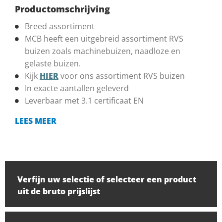
Productomschrijving
Breed assortiment
MCB heeft een uitgebreid assortiment RVS
buizen zoals machinebuizen, naadloze en
gelaste buizen.
Kijk
HIER
voor ons assortiment RVS buizen
In exacte aantallen geleverd
Leverbaar met 3.1 certificaat EN
LEES MEER
Verfijn uw selectie of selecteer een product
uit de bruto prijslijst