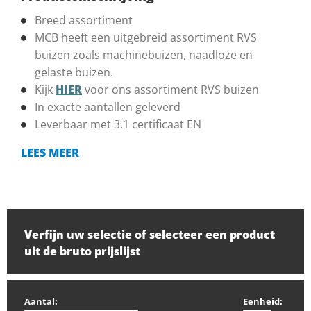
Breed assortiment
MCB heeft een uitgebreid assortiment RVS
buizen zoals machinebuizen, naadloze en
gelaste buizen.
Kijk
HIER
voor ons assortiment RVS buizen
In exacte aantallen geleverd
Leverbaar met 3.1 certificaat EN
LEES MEER
Verfijn uw selectie of selecteer een product
uit de bruto prijslijst
Aantal:
Eenheid: