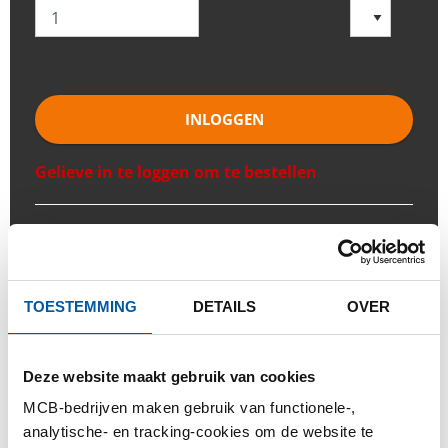
INLOGGEN
Gelieve in te loggen om te bestellen
Bestel met uw eigen artikelnummers
Calculeren met actuele Testas-prijzen
Volg uw order via Track&Trace
TOESTEMMING
DETAILS
OVER
Deze website maakt gebruik van cookies
MCB-bedrijven maken gebruik van functionele-,
PRODUCT
PRODUCT OMSCHRIJVING
analytische- en tracking-cookies om de website te