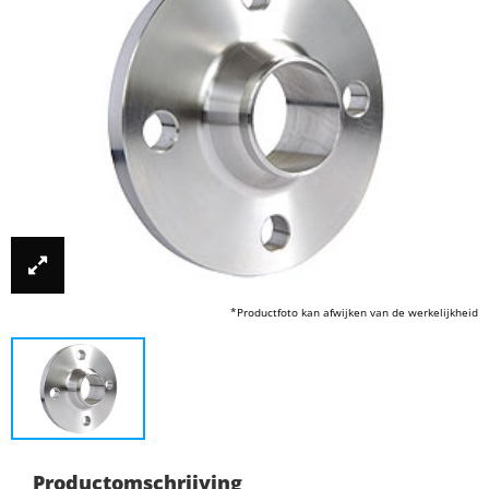
*Productfoto kan afwijken van de werkelijkheid
Productomschrijving