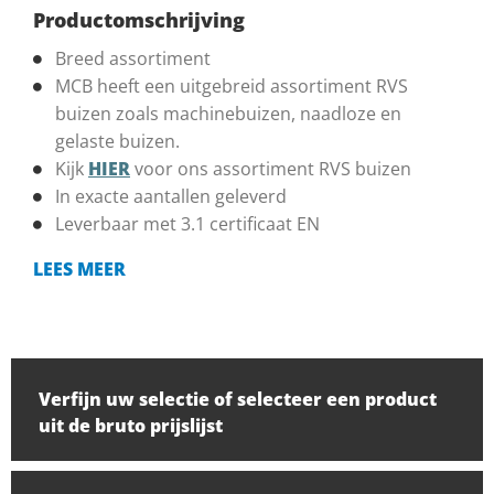
Productomschrijving
Breed assortiment
MCB heeft een uitgebreid assortiment RVS
buizen zoals machinebuizen, naadloze en
gelaste buizen.
Kijk
HIER
voor ons assortiment RVS buizen
In exacte aantallen geleverd
Leverbaar met 3.1 certificaat EN
LEES MEER
Verfijn uw selectie of selecteer een product
uit de bruto prijslijst