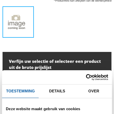
*Productfoto kan afwijken van de werkelijkheid
Verfijn uw selectie of selecteer een product
uit de bruto prijslijst
Aantal:
Eenheid:
TOESTEMMING
DETAILS
OVER
Deze website maakt gebruik van cookies