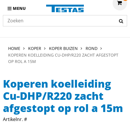
MENU
HOME
KOPER
KOPER BUIZEN
ROND
KOPEREN KOELLEIDING CU-DHP/R220 ZACHT AFGESTOPT
OP ROL A 15M
Koperen koelleiding
Cu-DHP/R220 zacht
afgestopt op rol a 15m
Artikelnr. #