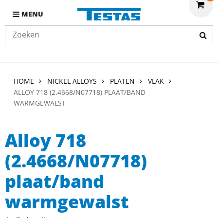
MENU
HOME
NICKEL ALLOYS
PLATEN
VLAK
ALLOY 718 (2.4668/N07718) PLAAT/BAND
WARMGEWALST
Alloy 718
(2.4668/N07718)
plaat/band
warmgewalst