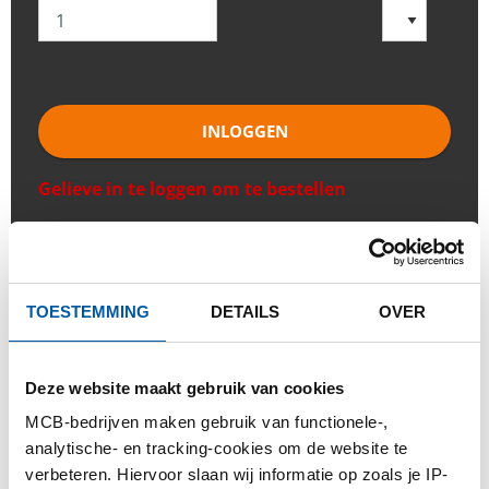
INLOGGEN
Gelieve in te loggen om te bestellen
Bestel met uw eigen artikelnummers
Calculeren met actuele Testas-prijzen
TOESTEMMING
DETAILS
OVER
Volg uw order via Track&Trace
Deze website maakt gebruik van cookies
MCB-bedrijven maken gebruik van functionele-,
analytische- en tracking-cookies om de website te
PRODUCT
PRODUCT OMSCHRIJVING
verbeteren. Hiervoor slaan wij informatie op zoals je IP-