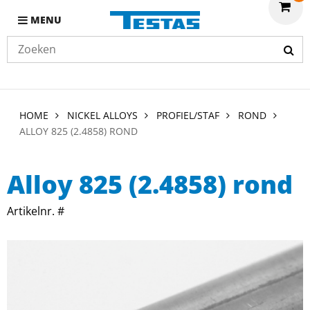
MENU
HOME
NICKEL ALLOYS
PROFIEL/STAF
ROND
ALLOY 825 (2.4858) ROND
Alloy 825 (2.4858) rond
Artikelnr. #