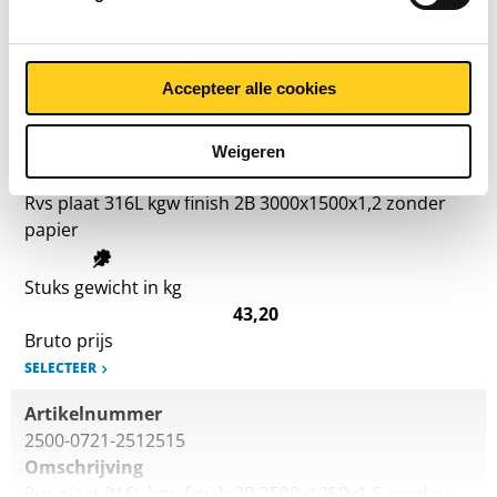
36,00
Bruto prijs
SELECTEER
Accepteer alle cookies
Artikelnummer
2500-0721-31512
Weigeren
Omschrijving
Rvs plaat 316L kgw finish 2B 3000x1500x1,2 zonder
papier
Stuks gewicht in kg
43,20
Bruto prijs
SELECTEER
Artikelnummer
2500-0721-2512515
Omschrijving
Rvs plaat 316L kgw finish 2B 2500x1250x1,5 zonder