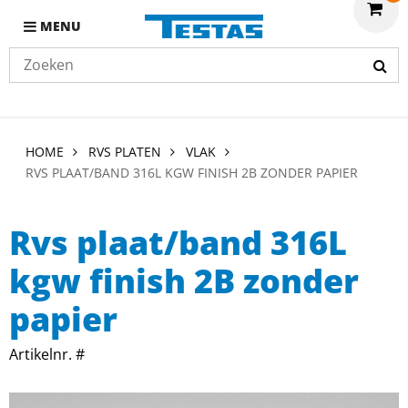
MENU
HOME
RVS PLATEN
VLAK
RVS PLAAT/BAND 316L KGW FINISH 2B ZONDER PAPIER
Rvs plaat/band 316L
kgw finish 2B zonder
papier
Artikelnr. #