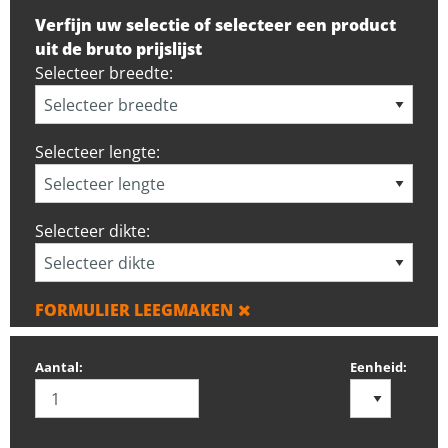
Verfijn uw selectie of selecteer een product
uit de bruto prijslijst
Selecteer breedte:
Selecteer lengte:
Selecteer dikte:
FORMULIER LEEGMAKEN
Aantal:
Eenheid: