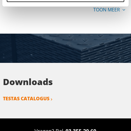
TOON MEER
Downloads
TESTAS CATALOGUS
Vragen? Bel
03 355 20 60