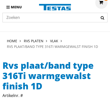
MENU
HOME
RVS PLATEN
VLAK
RVS PLAAT/BAND TYPE 316TI WARMGEWALST FINISH 1D
Rvs plaat/band type
316Ti warmgewalst
finish 1D
Artikelnr. #