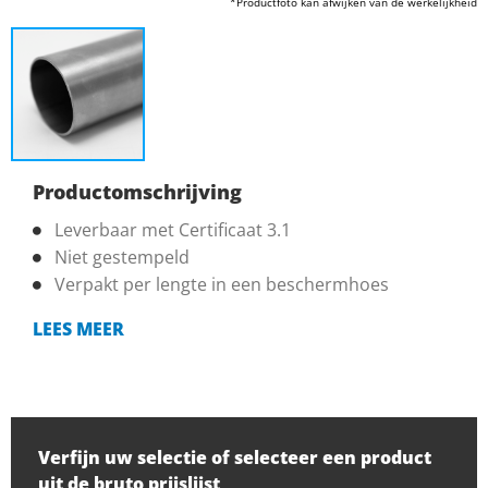
*Productfoto kan afwijken van de werkelijkheid
Productomschrijving
Leverbaar met Certificaat 3.1
Niet gestempeld
Verpakt per lengte in een beschermhoes
LEES MEER
Verfijn uw selectie of selecteer een product
uit de bruto prijslijst