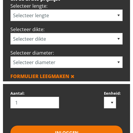
Selecteer lengte:
Selecteer dikte:
Selecteer diameter:
FORMULIER LEEGMAKEN
Aantal:
Eenheid:
INLOGGEN