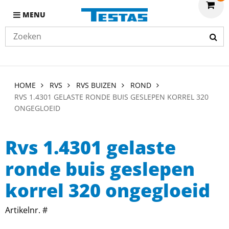
MENU
HOME
RVS
RVS BUIZEN
ROND
RVS 1.4301 GELASTE RONDE BUIS GESLEPEN KORREL 320
ONGEGLOEID
Rvs 1.4301 gelaste
ronde buis geslepen
korrel 320 ongegloeid
Artikelnr. #