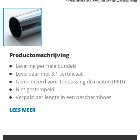
*Productfoto kan afwijken van de werkelijkheid
Productomschrijving
Levering per hele bundels
Leverbaar met 3.1 certificaat
Genormeerd voor toepassing drukvaten (PED)
Niet gestempeld
Verpakt per lengte in een beschermhoes
LEES MEER