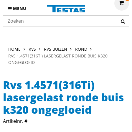
MENU
HOME
RVS
RVS BUIZEN
ROND
RVS 1.4571(316TI) LASERGELAST RONDE BUIS K320
ONGEGLOEID
Rvs 1.4571(316Ti)
lasergelast ronde buis
k320 ongegloeid
Artikelnr. #