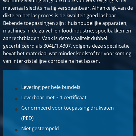
warmtegeleiding en grote mate van versteviging is het
materiaal slechts matig verspaanbaar. Afhankelijk van de
dikte en het lasproces is de kwaliteit goed lasbaar.
Bekende toepassingen zijn : huishoudelijke apparaten,
machines in de zuivel- en foodindustrie, spoelbakken en
aanrechtbladen. Vaak is deze kwaliteit dubbel
gecertificeerd als 304L/1.4307, volgens deze specificatie
bevat het materiaal wat minder koolstof ter voorkoming
van interkristallijne corrosie na het lassen.
Levering per hele bundels
Leverbaar met 3.1 certificaat
Genormeerd voor toepassing drukvaten
(PED)
Niet gestempeld