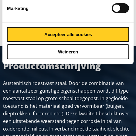
Marketing
TOON MEER
Accepteer alle cookies
Weigeren
Productomschrijving
Austenitisch roestvast staal. Door de combinatie van
een aantal zeer gunstige eigenschappen wordt dit type
roestvast staal op grote schaal toegepast. In gegloeide
toestand is het materiaal goed vervormbaar (buigen,
dieptrekken, forceren etc.). Deze kwaliteit beschikt over
een uitstekende weerstand tegen corrosie in tal van
oxiderende milieus. In verband met de taaiheid, slechte