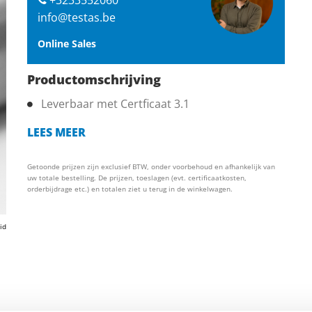
info@testas.be
Online Sales
Productomschrijving
Leverbaar met Certficaat 3.1
LEES MEER
Getoonde prijzen zijn exclusief BTW, onder voorbehoud en afhankelijk van
uw totale bestelling. De prijzen, toeslagen (evt. certificaatkosten,
orderbijdrage etc.) en totalen ziet u terug in de winkelwagen.
id