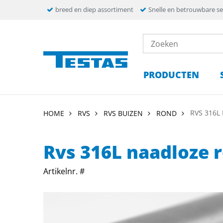
breed en diep assortiment
Snelle en betrouwbare se
PRODUCTEN
RVS 316L
HOME
RVS
RVS BUIZEN
ROND
Rvs 316L naadloze 
Artikelnr. #