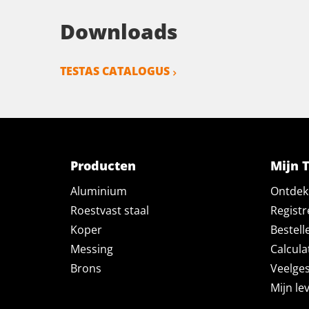
Downloads
TESTAS CATALOGUS
Producten
Mijn 
Aluminium
Ontdek 
Roestvast staal
Registr
Koper
Bestell
Messing
Calcula
Brons
Veelges
Mijn le