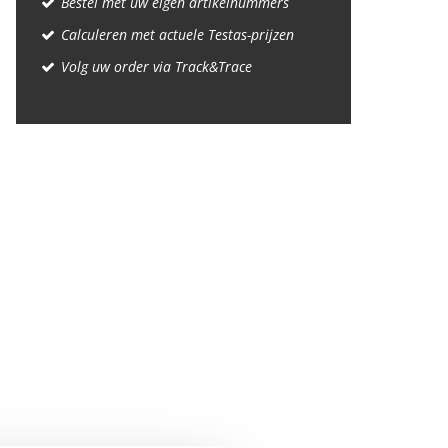
Bestel met uw eigen artikelnummers
Calculeren met actuele Testas-prijzen
Volg uw order via Track&Trace