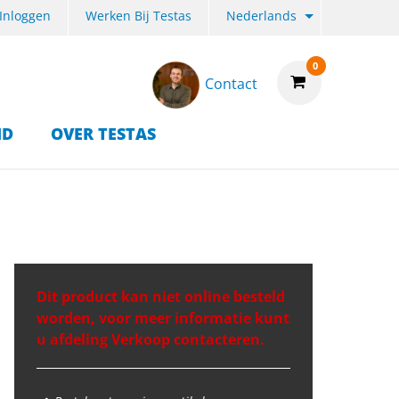
Inloggen
Werken Bij Testas
Nederlands
0
Contact
ID
OVER TESTAS
Dit product kan niet online besteld
worden, voor meer informatie kunt
u afdeling Verkoop contacteren.