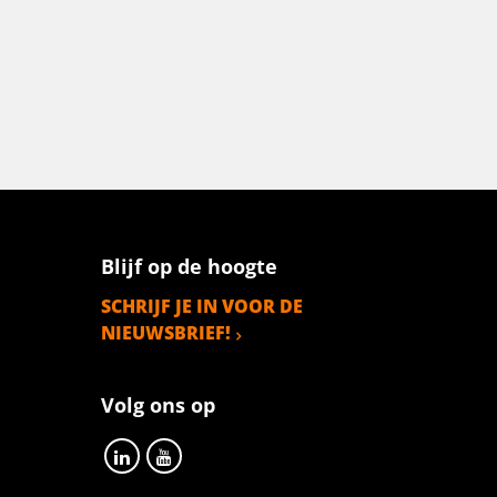
Blijf op de hoogte
SCHRIJF JE IN VOOR DE
NIEUWSBRIEF!
Volg ons op