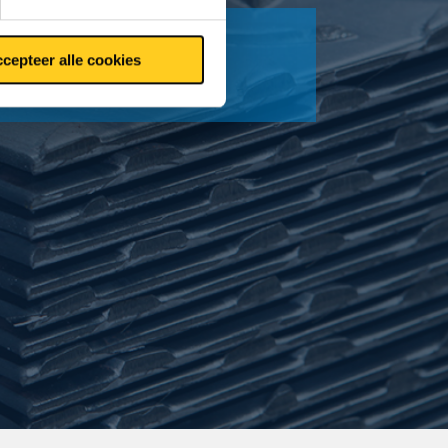
cepteer alle cookies
icaat 3.1