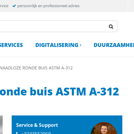
rvice
persoonlijk en professioneel advies
SERVICES
DIGITALISERING
DUURZAAMHE
 NAADLOZE RONDE BUIS ASTM A-312
ronde buis ASTM A-312
Service & Support
+3233552060