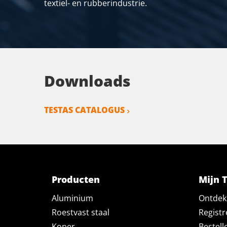
textiel- en rubberindustrie.
Downloads
TESTAS CATALOGUS
Producten
Mijn 
Aluminium
Ontdek 
Roestvast staal
Registr
Koper
Bestell