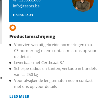
info@testas.be
Online Sales
Productomschrijving
Voorzien van uitgebreide normeringen (o.a.
CE normering) neem contact met ons op voor
de details
Leverbaar met Certficaat 3.1
Scherpe radius en kanten, verkoop in bundels
van ca 250 kg
id
Voor afwijkende lengtematen neem contact
met ons op voor details
LEES MEER