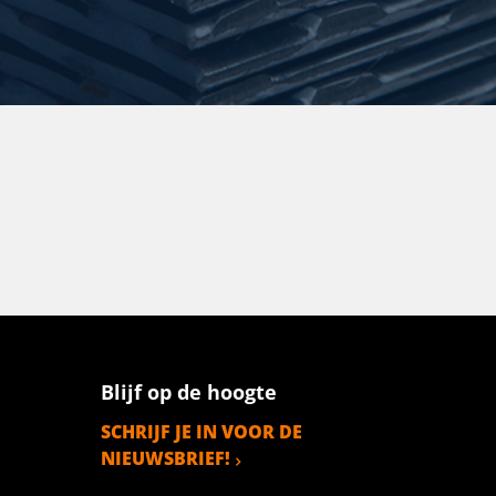
Blijf op de hoogte
SCHRIJF JE IN VOOR DE
NIEUWSBRIEF!