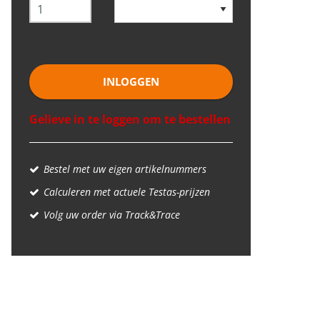
INLOGGEN
Gelieve in te loggen om te bestellen
Bestel met uw eigen artikelnummers
Calculeren met actuele Testas-prijzen
Volg uw order via Track&Trace