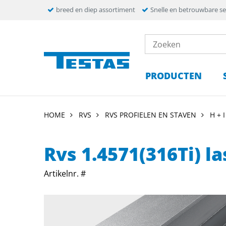
breed en diep assortiment
Snelle en betrouwbare se
PRODUCTEN
HOME
RVS
RVS PROFIELEN EN STAVEN
H + I
Rvs 1.4571(316Ti) l
Artikelnr. #