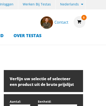
Inloggen
Werken Bij Testas
Nederlands
0
Contact
ID
OVER TESTAS
Verfijn uw selectie of selecteer
een product uit de bruto prijslijst
Aantal:
Eenheid: