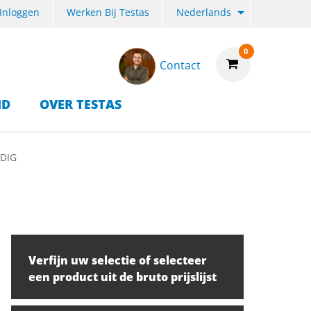
Inloggen
Werken Bij Testas
Nederlands
0
Contact
ID
OVER TESTAS
JDIG
Verfijn uw selectie of selecteer
een product uit de bruto prijslijst