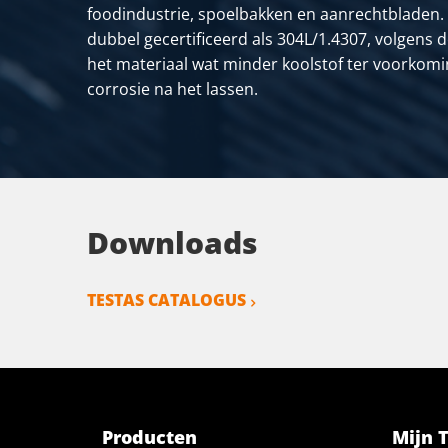
foodindustrie, spoelbakken en aanrechtbladen. V
dubbel gecertificeerd als 304L/1.4307, volgens d
het materiaal wat minder koolstof ter voorkoming
corrosie na het lassen.
Downloads
TESTAS CATALOGUS
Producten
Mijn 