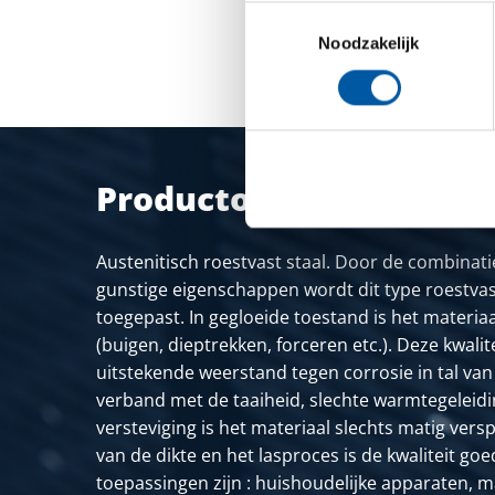
Toestemmingsselectie
Noodzakelijk
Productomschrijving
Austenitisch roestvast staal. Door de combinati
gunstige eigenschappen wordt dit type roestvas
toegepast. In gegloeide toestand is het materi
(buigen, dieptrekken, forceren etc.). Deze kwalit
uitstekende weerstand tegen corrosie in tal van
verband met de taaiheid, slechte warmtegeleid
versteviging is het materiaal slechts matig vers
van de dikte en het lasproces is de kwaliteit go
toepassingen zijn : huishoudelijke apparaten, m