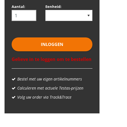
Aantal:
Eenheid:
INLOGGEN
Gelieve in te loggen om te bestellen
Bestel met uw eigen artikelnummers
Calculeren met actuele Testas-prijzen
Volg uw order via Track&Trace