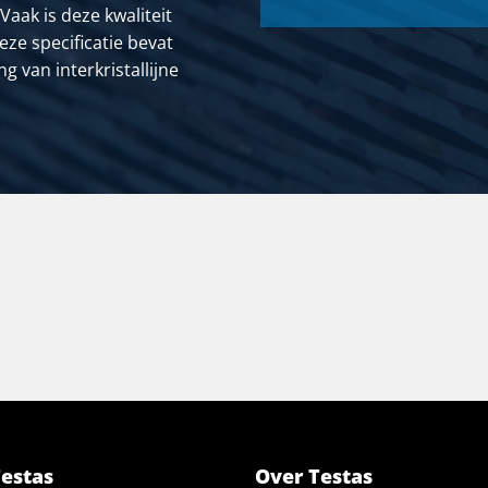
aak is deze kwaliteit
eze specificatie bevat
 van interkristallijne
Testas
Over Testas