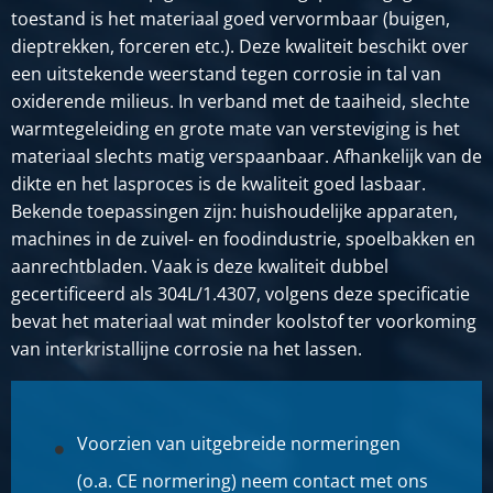
toestand is het materiaal goed vervormbaar (buigen,
dieptrekken, forceren etc.). Deze kwaliteit beschikt over
een uitstekende weerstand tegen corrosie in tal van
oxiderende milieus. In verband met de taaiheid, slechte
warmtegeleiding en grote mate van versteviging is het
materiaal slechts matig verspaanbaar. Afhankelijk van de
dikte en het lasproces is de kwaliteit goed lasbaar.
Bekende toepassingen zijn: huishoudelijke apparaten,
machines in de zuivel- en foodindustrie, spoelbakken en
aanrechtbladen. Vaak is deze kwaliteit dubbel
gecertificeerd als 304L/1.4307, volgens deze specificatie
bevat het materiaal wat minder koolstof ter voorkoming
van interkristallijne corrosie na het lassen.
Voorzien van uitgebreide normeringen
(o.a. CE normering) neem contact met ons