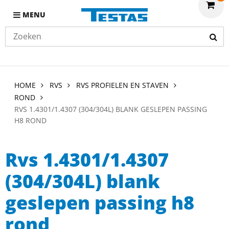
MENU
HOME
RVS
RVS PROFIELEN EN STAVEN
ROND
RVS 1.4301/1.4307 (304/304L) BLANK GESLEPEN PASSING
H8 ROND
Rvs 1.4301/1.4307
(304/304L) blank
geslepen passing h8
rond