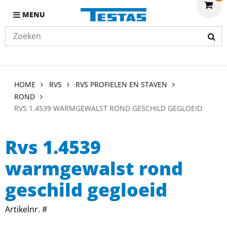
MENU
HOME
RVS
RVS PROFIELEN EN STAVEN
ROND
RVS 1.4539 WARMGEWALST ROND GESCHILD GEGLOEID
Rvs 1.4539
warmgewalst rond
geschild gegloeid
Artikelnr. #