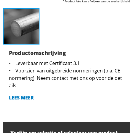
*Productfoto kan afwijken van de werkelijkheid
Productomschrijving
• Leverbaar met Certificaat 3.1
• Voorzien van uitgebreide normeringen (o.a. CE-
normering). Neem contact met ons op voor de det
ails
LEES MEER
Verfijn uw selectie of selecteer een product