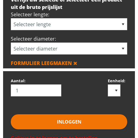
uit de bruto prijslijst
Selecteer lengte:
Selecteer diameter:
FORMULIER LEEGMAKEN
Aantal:
Eenheid:
INLOGGEN