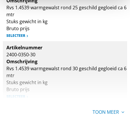
Omschrijving
Rvs 1.4539 warmgewalst rond 25 geschild gegloeid ca 6
mtr
Stuks gewicht in kg
Bruto prijs
SELECTEER
Artikelnummer
2400-0350-30
Omschrijving
Rvs 1.4539 warmgewalst rond 30 geschild gegloeid ca 6
mtr
Stuks gewicht in kg
Bruto prijs
SELECTEER
Artikelnummer
TOON MEER
2400-0350-40
Omschrijving
Rvs 1.4539 warmgewalst rond 40 geschild gegloeid ca 6