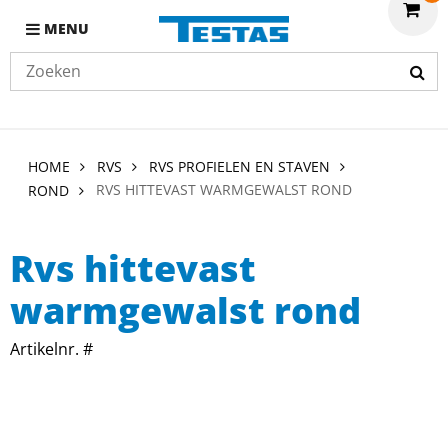
MENU
HOME
RVS
RVS PROFIELEN EN STAVEN
RVS HITTEVAST WARMGEWALST ROND
ROND
Rvs hittevast
warmgewalst rond
Artikelnr. #