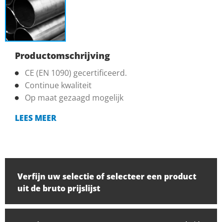
Productomschrijving
CE (EN 1090) gecertificeerd.
Continue kwaliteit
Op maat gezaagd mogelijk
LEES MEER
Verfijn uw selectie of selecteer een product
uit de bruto prijslijst