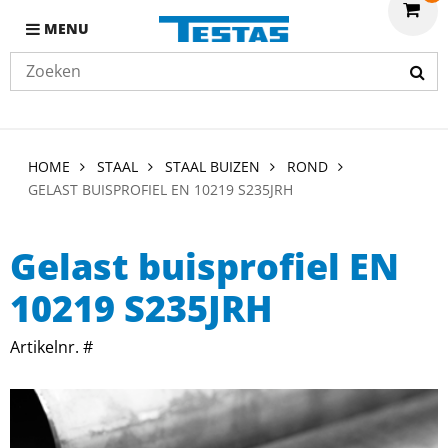
MENU
HOME
STAAL
STAAL BUIZEN
ROND
GELAST BUISPROFIEL EN 10219 S235JRH
Gelast buisprofiel EN
10219 S235JRH
Artikelnr. #