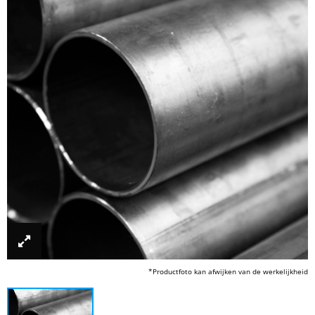
*Productfoto kan afwijken van de werkelijkheid