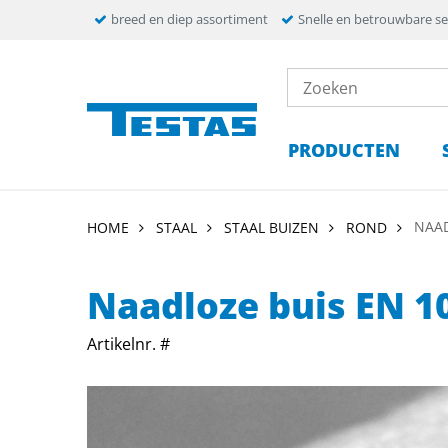
breed en diep assortiment
Snelle en betrouwbare se
PRODUCTEN
NAAD
HOME
STAAL
STAAL BUIZEN
ROND
Naadloze buis EN 1
Artikelnr. #