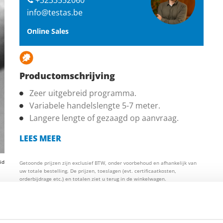
info@testas.be
Online Sales
Productomschrijving
Zeer uitgebreid programma.
Variabele handelslengte 5-7 meter.
Langere lengte of gezaagd op aanvraag.
LEES MEER
id
Getoonde prijzen zijn exclusief BTW, onder voorbehoud en afhankelijk van
uw totale bestelling. De prijzen, toeslagen (evt. certificaatkosten,
orderbijdrage etc.) en totalen ziet u terug in de winkelwagen.