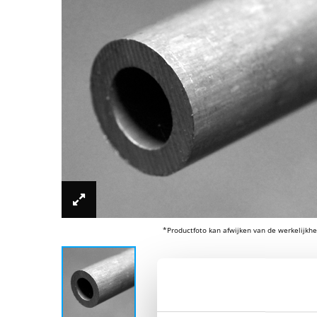
*Productfoto kan afwijken van de werkelijkhe