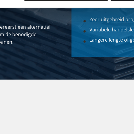
Zeer uitgebreid pr
lereerst een alternatief
Variabele handelsle
.v.m de benodigde
Langere lengte of 
panen.