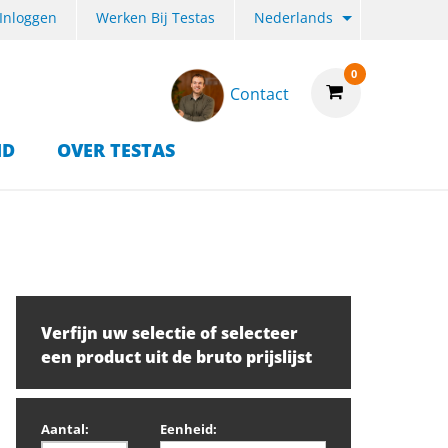
Inloggen
Werken Bij Testas
Nederlands
0
Contact
ID
OVER TESTAS
Verfijn uw selectie of selecteer
een product uit de bruto prijslijst
Aantal:
Eenheid: