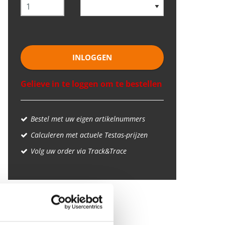
INLOGGEN
Gelieve in te loggen om te bestellen
Bestel met uw eigen artikelnummers
Calculeren met actuele Testas-prijzen
Volg uw order via Track&Trace