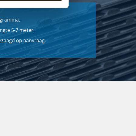
ogramma.
ngte 5-7 meter.
gezaagd op aanvraag.