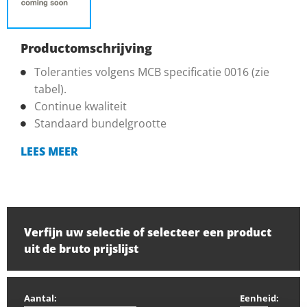
Productomschrijving
Toleranties volgens MCB specificatie 0016 (zie
tabel).
Continue kwaliteit
Standaard bundelgrootte
LEES MEER
Verfijn uw selectie of selecteer een product
uit de bruto prijslijst
Aantal:
Eenheid: