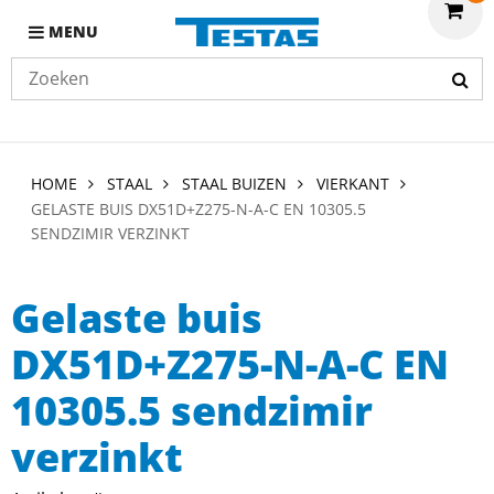
MENU
HOME
STAAL
STAAL BUIZEN
VIERKANT
GELASTE BUIS DX51D+Z275-N-A-C EN 10305.5
SENDZIMIR VERZINKT
Gelaste buis
DX51D+Z275-N-A-C EN
10305.5 sendzimir
verzinkt