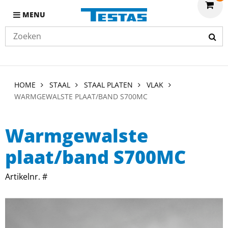
MENU
HOME
STAAL
STAAL PLATEN
VLAK
WARMGEWALSTE PLAAT/BAND S700MC
Warmgewalste
plaat/band S700MC
Artikelnr. #