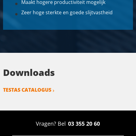
Maakt hogere productiviteit mogelijk
Zeer hoge sterkte en goede slijtvastheid
Downloads
TESTAS CATALOGUS
Vragen? Bel
03 355 20 60