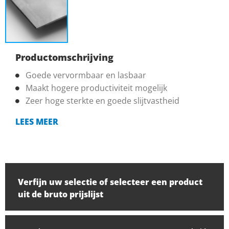
Productomschrijving
Goede vervormbaar en lasbaar
Maakt hogere productiviteit mogelijk
Zeer hoge sterkte en goede slijtvastheid
LEES MEER
Verfijn uw selectie of selecteer een product
uit de bruto prijslijst