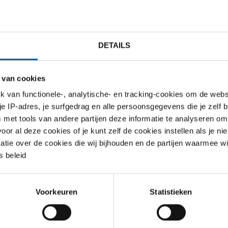
EER UW MAAT
SELECTEER UW MAAT
DETAILS
2
 van cookies
van functionele-, analytische- en tracking-cookies om de websi
 je IP-adres, je surfgedrag en alle persoonsgegevens die je zelf b
met tools van andere partijen deze informatie te analyseren om
r al deze cookies of je kunt zelf de cookies instellen als je niet
matie over de cookies die wij bijhouden en de partijen waarmee w
 beleid
Voorkeuren
Statistieken