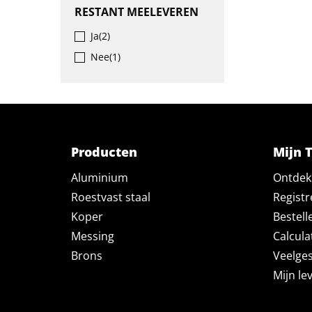
RESTANT MEELEVEREN
Ja
(2)
Nee
(1)
Producten
Mijn 
Aluminium
Ontdek 
Roestvast staal
Registr
Koper
Bestell
Messing
Calcula
Brons
Veelges
Mijn le