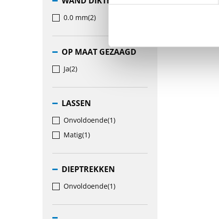
WAND DIKTE
0.0 mm
(2)
OP MAAT GEZAAGD
Ja
(2)
LASSEN
Onvoldoende
(1)
Matig
(1)
DIEPTREKKEN
Onvoldoende
(1)