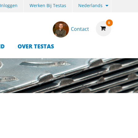
Inloggen
Werken Bij Testas
Nederlands
0
Contact
ID
OVER TESTAS