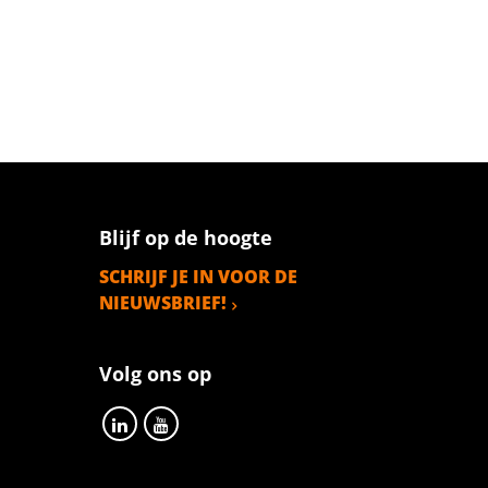
Blijf op de hoogte
SCHRIJF JE IN VOOR DE
NIEUWSBRIEF!
Volg ons op