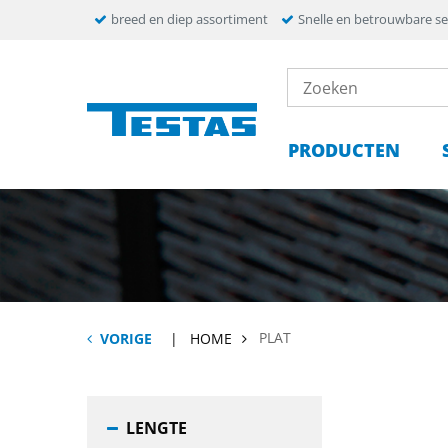
breed en diep assortiment
Snelle en betrouwbare se
PRODUCTEN
PLAT
VORIGE
HOME
LENGTE