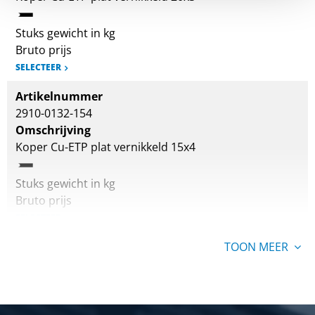
Stuks gewicht in kg
Bruto prijs
SELECTEER
Artikelnummer
2910-0132-154
Omschrijving
Koper Cu-ETP plat vernikkeld 15x4
Stuks gewicht in kg
Bruto prijs
SELECTEER
Artikelnummer
TOON MEER
2910-0132-205
Omschrijving
Koper Cu-ETP plat vernikkeld 20x5