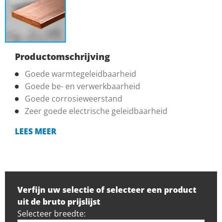
Productomschrijving
Goede warmtegeleidbaarheid
Goede be- en verwerkbaarheid
Goede corrosieweerstand
Zeer goede electrische geleidbaarheid
LEES MEER
Verfijn uw selectie of selecteer een product
uit de bruto prijslijst
Selecteer breedte: